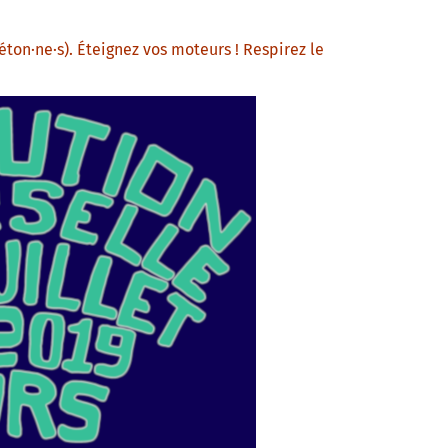
éton·ne·s). Éteignez vos moteurs ! Respirez le