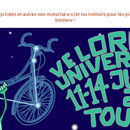
clistes et autres non-motorisé·e·s (et les trottoirs pour les pi
bonheur !