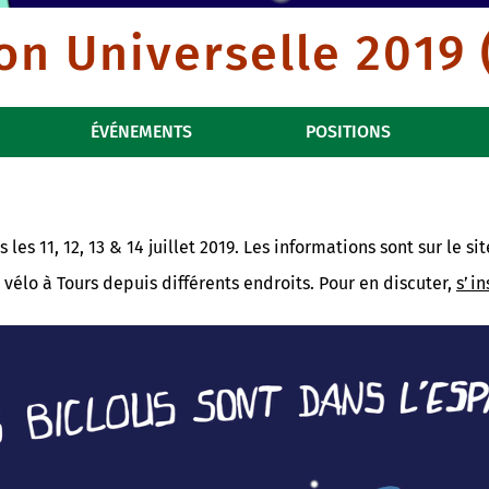
on Universelle 2019 
ÉVÉNEMENTS
POSITIONS
les 11, 12, 13 & 14 juillet 2019. Les informations sont sur le si
vélo à Tours depuis différents endroits. Pour en discuter,
s’in