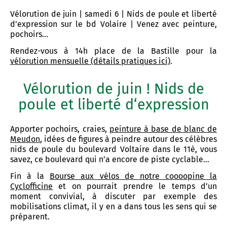
Vélorution de juin | samedi 6 | Nids de poule et liberté
d’expression sur le bd Volaire | Venez avec peinture,
pochoirs…
Rendez-vous à 14h place de la Bastille pour la
vélorution mensuelle (détails pratiques ici)
.
Vélorution de juin ! Nids de
poule et liberté d‘expression
Apporter pochoirs, craies,
peinture à base de blanc de
Meudon
, idées de figures à peindre autour des célèbres
nids de poule du boulevard Voltaire dans le 11è, vous
savez, ce boulevard qui n’a encore de piste cyclable…
Fin à la
Bourse aux vélos de notre coooopine la
Cyclofficine
et on pourrait prendre le temps d’un
moment convivial, à discuter par exemple des
mobilisations climat, il y en a dans tous les sens qui se
préparent.