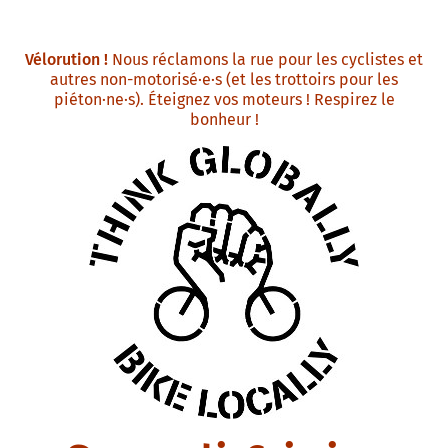
Vélorution !
Nous réclamons la rue pour les cyclistes et
autres non-motorisé·e·s (et les trottoirs pour les
piéton·ne·s). Éteignez vos moteurs ! Respirez le
bonheur !