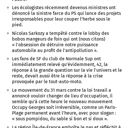
Les écologistes récemment devenus ministres ont
dénoncé la sinistre farce du PS qui lance des projets
irresponsables pour leur couper l’herbe sous le
pied.
Nicolas Sarkozy a tempêté contre le lobby des
bobos mangeurs de foin qui ont (nous citons)
« l’obsession de détruire notre puissance
automobile au profit de l’antipollution ».
Les fans de SF du club de Normale Sup ont
immédiatement relevé qu’évidemment, 42, la
réponse à la grande question sur la vie l’univers et le
reste, devait aussi être la réponse à la crise
provoquée par le tout-auto-moto.
Le mouvement du 31 mars contre la loi travail a
annoncé vouloir changer de lieu d’occupation, il
semble qu’à cette heure le nouveau mouvement
Occupy Georges soit irréversible, comme un Paris-
Plage permanent avant l’heure, avec pour slogan :
« sous pompidou, du sable si bon et si doux ».
La région Île-de-France emboîte le pas et réfléchit à