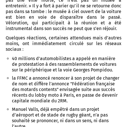
pas une ville morte, ce n’est pas un musée à
entretenir. » Il y a fort à parier qu’il ne se retourne donc
pas dans sa tombe : le musée à ciel ouvert de la voiture
est bien en voie de disparaître dans le passé.
Vélorution, qui participait à la réunion et a été
instrumental dans son succès ne peut que s’en réjouir.
Quelques réactions, certaines attendues mais d’autres
moins, ont immédiatement circulé sur les réseaux
sociaux :
40 millions d’automobilistes a appelé en manière
de protestation à des rassemblements de voitures
sur le périphérique et la voie Georges Pompidou.
la FFMC a annoncé renoncer à son projet de changer
de nom et diffère l’annonce "Fédération française
des motards contents" envisagée suite aux succès
récents du lobby moto à Paris, en passe de devenir
capitale mondiale du 2RM.
Manuel Valls, déjà empêtré dans un projet
d’aéroport et de stade de rugby géant, n’a pas
souhaité se prononcer, ni dans un sens, ni dans
l’autre.