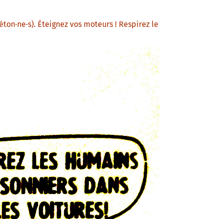
éton·ne·s). Éteignez vos moteurs ! Respirez le