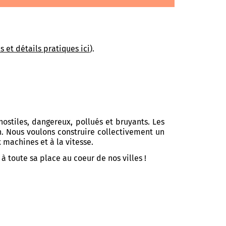
ls et détails pratiques ici
).
hostiles, dangereux, pollués et bruyants. Les
n. Nous voulons construire collectivement un
 machines et à la vitesse.
 toute sa place au coeur de nos villes !