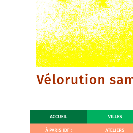
Vélorution sam
ACCUEIL
VILLES
À PARIS IDF :
ATELIERS