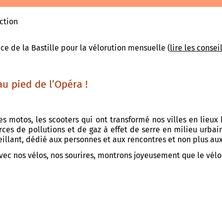
ction
ce de la Bastille pour la vélorution mensuelle (
lire les consei
au pied de l’Opéra !
es motos, les scooters qui ont transformé nos villes en lieux 
rces de pollutions et de gaz à effet de serre en milieu urbai
eillant, dédié aux personnes et aux rencontres et non plus aux
ec nos vélos, nos sourires, montrons joyeusement que le vélo à
!
!