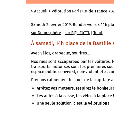
>
Accueil
>
Vélorution Paris Île-de-France
> A
Samedi 2 février 2019. Rendez-vous à 14h pla
sur Démosphère
|
sur F@c€b**k
|
Touït
À samedi, 14h place de la Bastille 
Avec vélos, drapeaux, sourires…
Nos rues sont accaparées par les voitures, l
transports motorisés sont les premières sou
espace public convivial, non-violent et accu
Prenons calmement les rues de la capitale av
Arrêtez vos moteurs, respirez le bonheur 
Les autos à la casse, les vélos à la place 
Une seule solution, c'est la vélorution !